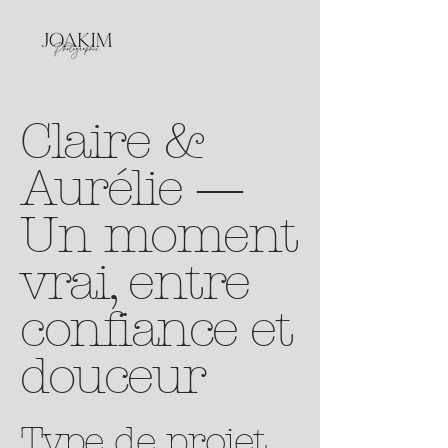
Claire &
Aurélie —
Un moment
vrai, entre
confiance et
douceur
Type de projet